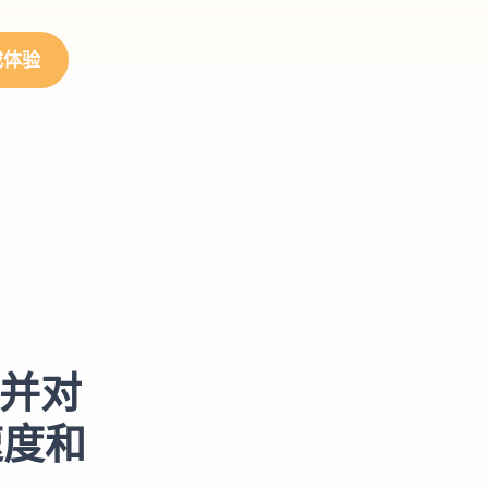
载体验
，并对
速度和