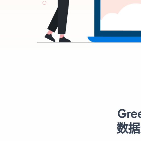
Gr
数据