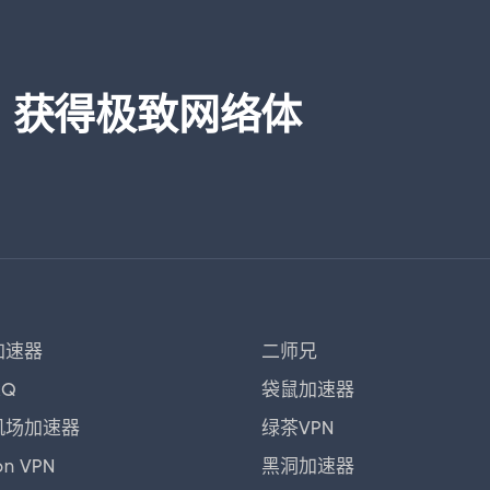
器，获得极致网络体
加速器
二师兄
kQ
袋鼠加速器
机场加速器
绿茶VPN
on VPN
黑洞加速器