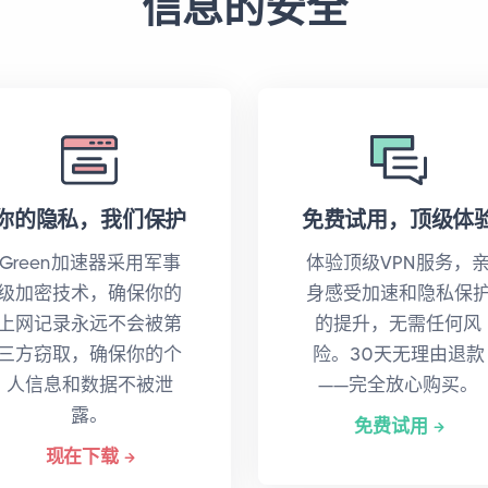
信息的安全
你的隐私，我们保护
免费试用，顶级体
Green加速器采用军事
体验顶级VPN服务，
级加密技术，确保你的
身感受加速和隐私保
上网记录永远不会被第
的提升，无需任何风
三方窃取，确保你的个
险。30天无理由退款
人信息和数据不被泄
——完全放心购买。
露。
免费试用
现在下载