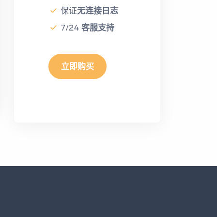
保证
无连接日志
7/24
客服支持
立即购买