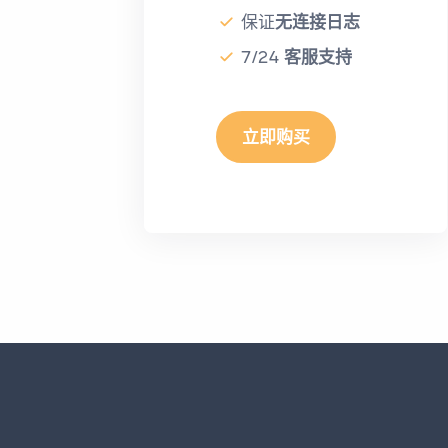
保证
无连接日志
7/24
客服支持
立即购买