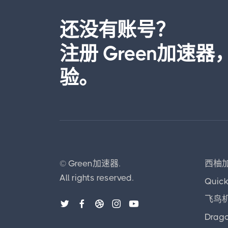
还没有账号？
注册 Green加速
验。
©
Green加速器.
西柚
All rights reserved.
Quic
飞鸟
Drag